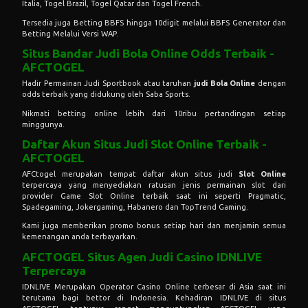
Italia, Togel Brazil, Togel Qatar dan Togel French.
Tersedia juga Betting BBFS hingga 10digit melalui BBFS Generator dan
Betting Melalui Versi WAP.
Situs Bandar Judi Bola Online Odds Terbaik -
AFCTOGEL
Hadir Permainan Judi Sportbook atau taruhan
judi Bola Online
dengan
odds terbaik yang didukung oleh Saba Sports.
Nikmati betting online lebih dari 10ribu pertandingan setiap
minggunya.
Daftar Akun Situs Judi Slot Online Terbaik -
AFCTOGEL
AFCtogel merupakan tempat daftar akun situs judi
Slot Online
terpercaya yang menyediakan ratusan jenis permainan slot dari
provider Game Slot Online terbaik saat ini seperti Pragmatic,
Spadegaming, Jokergaming, Habanero dan TopTrend Gaming.
Kami juga memberikan promo bonus setiap hari dan menjamin semua
kemenangan anda terbayarkan.
AFCTOGEL Situs Agen Judi Casino IDNLIVE
Terpercaya
IDNLIVE Merupakan Operator Casino Online terbesar di Asia saat ini
terutama bagi bettor di Indonesia. Kehadiran IDNLIVE di situs