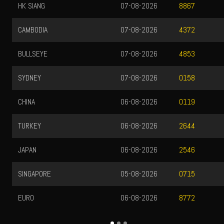
HK SIANG
07-08-2026
8867
CAMBODIA
07-08-2026
4372
BULLSEYE
07-08-2026
4853
SYDNEY
07-08-2026
0158
CHINA
06-08-2026
0119
TURKEY
06-08-2026
2644
JAPAN
06-08-2026
2546
SINGAPORE
05-08-2026
0715
EURO
06-08-2026
8772