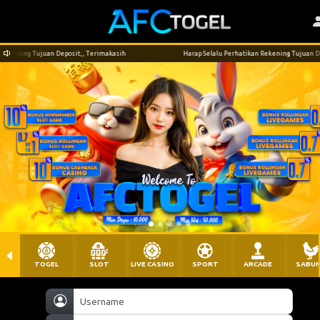
ning Tujuan Deposit,, Terimakasih
Harap Selalu Perhatikan Rekening Tujuan Deposi
TOGEL
SLOT
LIVE CASINO
SPORT
ARCADE
SABU