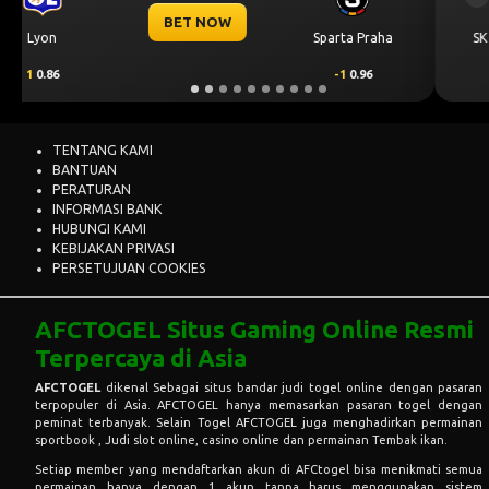
BET NOW
aha
SK Sturm Graz
Fenerbahce
-0.5
0.95
0.5
0.87
TENTANG KAMI
BANTUAN
PERATURAN
INFORMASI BANK
HUBUNGI KAMI
KEBIJAKAN PRIVASI
PERSETUJUAN COOKIES
AFCTOGEL Situs Gaming Online Resmi
Terpercaya di Asia
AFCTOGEL
dikenal Sebagai situs bandar judi togel online dengan pasaran
terpopuler di Asia. AFCTOGEL hanya memasarkan pasaran togel dengan
peminat terbanyak. Selain Togel AFCTOGEL juga menghadirkan permainan
sportbook , Judi slot online, casino online dan permainan Tembak ikan.
Setiap member yang mendaftarkan akun di AFCtogel bisa menikmati semua
permainan hanya dengan 1 akun tanpa harus menggunakan sistem