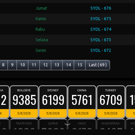
Jumat
SYDL - 676
Kamis
SYDL - 675
Rabu
SYDL - 674
Selasa
SYDL - 673
Senin
SYDL - 672
8
9
10
11
12
13
14
15
Last ( 69 )
IA
BULLSEYE
SYDNEY
CHINA
TURKEY
62
9385
6199
5761
6709
1
26
5/8/2026
5/8/2026
5/8/2026
5/8/2026
5
N
TRAFFORD
QATAR
UK6D
NUSANTARA
H
60
1338
5930
6170
2405
4