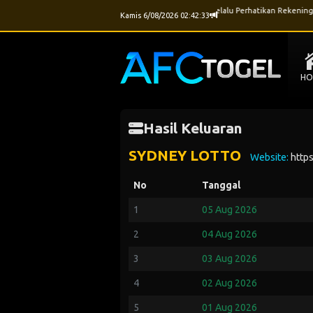
Harap Selalu Perhatikan Rekening Tuj
Kamis 6/08/2026 02:42:34
HO
Hasil Keluaran
SYDNEY LOTTO
Website:
http
No
Tanggal
1
05 Aug 2026
2
04 Aug 2026
3
03 Aug 2026
4
02 Aug 2026
5
01 Aug 2026