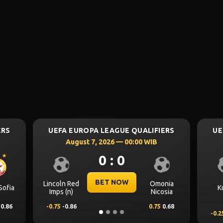
26
5/8/2026
5/8/2026
5/8/2026
5/8/2026
5
HAN
OREGON
TOTO MACAU
SYDNEY LOTTO
HONGKONG LOTTO
BOL
98
7388
2153
5224
1739
3
26
6/8/2026
6/8/2026
5/8/2026
5/8/2026
5
ERS
UEFA EUROPA LEAGUE QUALIFIERS
UE
August 7, 2026 — 02:00 WIB
0 : 0
BET NOW
Heart of
s FC
Benfica
P
Midlothian
.94
2.25
0.72
-2.25
-0.90
0.7