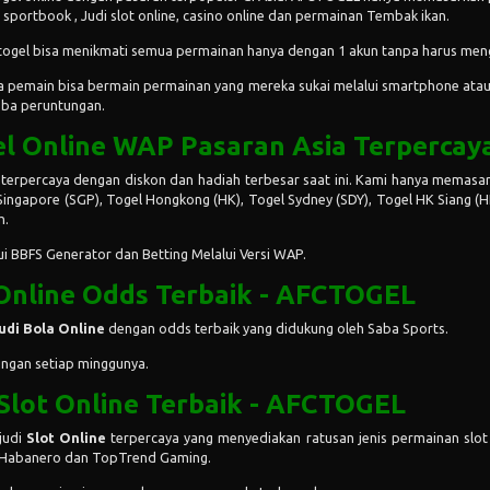
ortbook , Judi slot online, casino online dan permainan Tembak ikan.
ogel bisa menikmati semua permainan hanya dengan 1 akun tanpa harus meng
 pemain bisa bermain permainan yang mereka sukai melalui smartphone ata
oba peruntungan.
 Online WAP Pasaran Asia Terpercay
terpercaya dengan diskon dan hadiah terbesar saat ini. Kami hanya memasar
Singapore (SGP), Togel Hongkong (HK), Togel Sydney (SDY), Togel HK Siang (H
h.
ui BBFS Generator dan Betting Melalui Versi WAP.
 Online Odds Terbaik - AFCTOGEL
judi Bola Online
dengan odds terbaik yang didukung oleh Saba Sports.
dingan setiap minggunya.
 Slot Online Terbaik - AFCTOGEL
judi
Slot Online
terpercaya yang menyediakan ratusan jenis permainan slot d
, Habanero dan TopTrend Gaming.
i dan menjamin semua kemenangan anda terbayarkan.